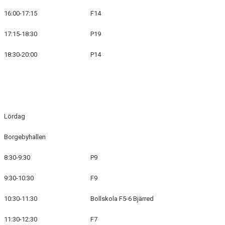
16:00-17:15
F14
17:15-18:30
P19
18:30-20:00
P14
Lördag
Borgebyhallen
8:30-9:30
P9
9:30-10:30
F9
10:30-11:30
Bollskola F5-6 Bjärred
11:30-12:30
F7