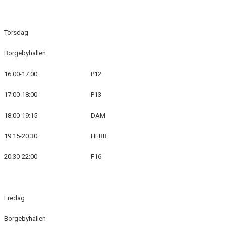
Torsdag
Borgebyhallen
16:00-17:00
P12
17:00-18:00
P13
18:00-19:15
DAM
19:15-20:30
HERR
20:30-22:00
F16
Fredag
Borgebyhallen