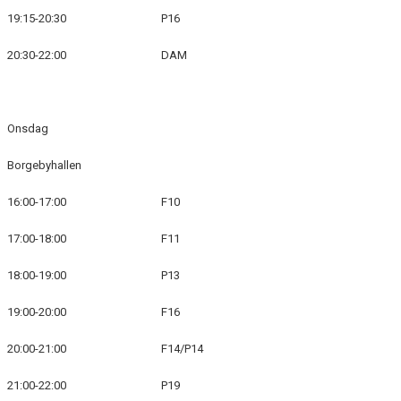
19:15-20:30
P16
20:30-22:00
DAM
Onsdag
Borgebyhallen
16:00-17:00
F10
17:00-18:00
F11
18:00-19:00
P13
19:00-20:00
F16
20:00-21:00
F14/P14
21:00-22:00
P19