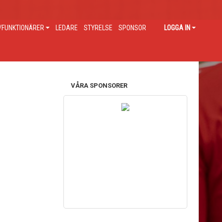
FUNKTIONÄRER
LEDARE
STYRELSE
SPONSOR
LOGGA IN
VÅRA SPONSORER