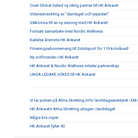
Coeli Global Select ny viktig partner till HK Ankaret
Vidareutveckling av "damlaget och tjejsidan"
Välkomna till en ny säsong med HK Ankaret!
Fortsatt samarbete med Nordic Wellness
Kallelse årsmöte HK Ankaret
Föreningsabonnemang till Solidsport för 119 kr/månad!
Ny ordförande i HK Ankaret
HK Ankaret & Nordic Wellness inleder partnerskap
UNGA LEDARE SÖKES till HK Ankaret
Vi tar pulsen på Alma Skretting inför landslagsäventyret i EM 
HK Ankarets Alma Skretting uttagen i landslaget
Några bra cuper
HK Ankaret fyller 40