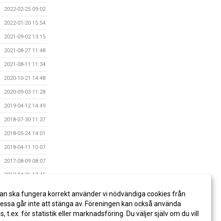
2022-02-25 09:02
2022-01-20 15:54
2021-09-02 13:15
2021-08-27 11:48
2021-08-11 11:34
2020-10-21 14:48
2020-09-03 11:28
2019-04-12 14:49
2018-07-30 11:37
2018-05-24 14:01
2018-04-11 10:07
2017-08-09 08:07
2017-04-26 17:45
2016-11-01 10:05
an ska fungera korrekt använder vi nödvändiga cookies från
2015-09-02 20:32
ssa går inte att stänga av. Föreningen kan också använda
es, t.ex. för statistik eller marknadsföring. Du väljer själv om du vill