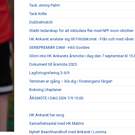
Tack Jimmy Palm!
Tack Krille
Dubbelmatch
Stärkt ledarskap för att inkludera fler med NPF inom idrotten
HK Ankaret ansluter sig till Fritidskortet - Från och med våren
SERIEPREMIÄR DAM - H65 Gordies
Glöm inte HK Ankarets årsmöte i dag den 7 september kl 15.0
Dokument till årsmöte 2025
Lagfotografering 3-4/9
Terminen är igång – klä dig i föreningens färger!
Bokning Uteplaner
ÅRSMÖTE I DAG DEN 7/9 15:00
HK Ankaret har sorg
Samarbetsavtal med HK Malmö
Nyhet! Beachhandboll med Ankaret i Lomma