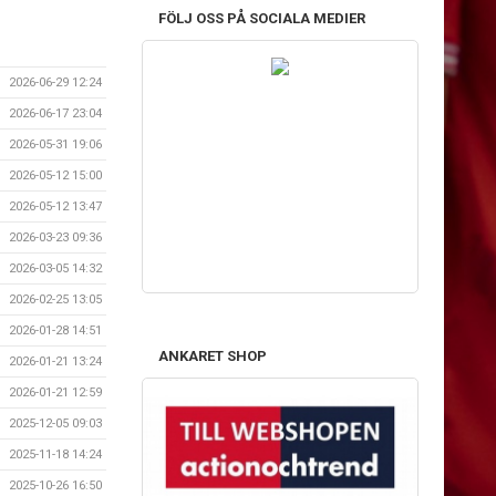
FÖLJ OSS PÅ SOCIALA MEDIER
2026-06-29 12:24
2026-06-17 23:04
2026-05-31 19:06
2026-05-12 15:00
2026-05-12 13:47
2026-03-23 09:36
2026-03-05 14:32
2026-02-25 13:05
2026-01-28 14:51
ANKARET SHOP
2026-01-21 13:24
2026-01-21 12:59
2025-12-05 09:03
2025-11-18 14:24
2025-10-26 16:50