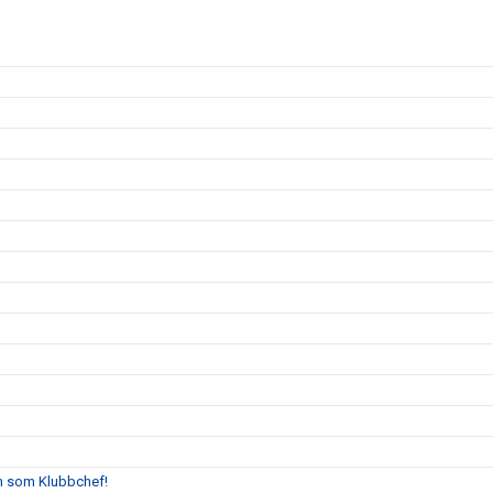
n som Klubbchef!