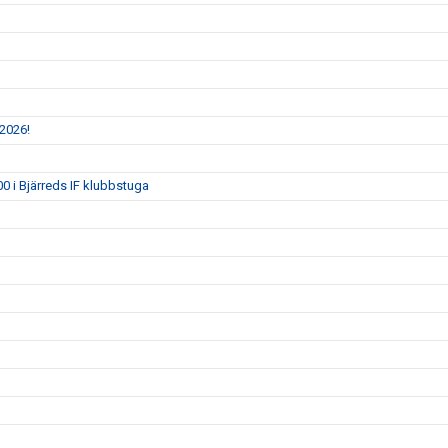
 2026!
0 i Bjärreds IF klubbstuga