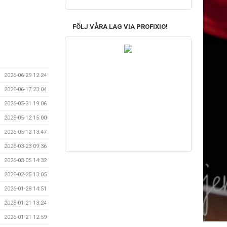
FÖLJ VÅRA LAG VIA PROFIXIO!
2026-06-29 12:24
2026-06-17 23:04
2026-05-31 19:06
2026-05-12 15:00
2026-05-12 13:47
2026-03-23 09:36
2026-03-05 14:32
2026-02-25 13:05
2026-01-28 14:51
2026-01-21 13:24
2026-01-21 12:59