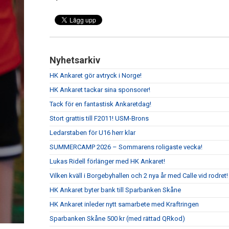
Nyhetsarkiv
HK Ankaret gör avtryck i Norge!
HK Ankaret tackar sina sponsorer!
Tack för en fantastisk Ankaretdag!
Stort grattis till F2011! USM-Brons
Ledarstaben för U16 herr klar
SUMMERCAMP 2026 – Sommarens roligaste vecka!
Lukas Ridell förlänger med HK Ankaret!
Vilken kväll i Borgebyhallen och 2 nya år med Calle vid rodret!
HK Ankaret byter bank till Sparbanken Skåne
HK Ankaret inleder nytt samarbete med Kraftringen
Sparbanken Skåne 500 kr (med rättad QRkod)