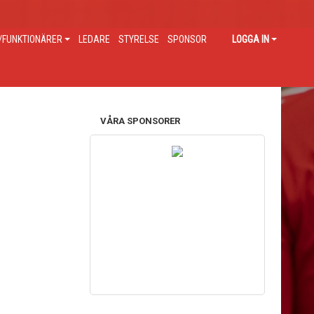
FUNKTIONÄRER
LEDARE
STYRELSE
SPONSOR
LOGGA IN
VÅRA SPONSORER