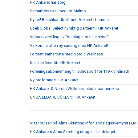
HK Ankaret har sorg
Samarbetsavtal med HK Malmö
Nyhet! Beachhandboll med Ankaret i Lomma
Coeli Global Select ny viktig partner till HK Ankaret
Vidareutveckling av "damlaget och tjejsidan"
Välkomna till en ny säsong med HK Ankaret!
Fortsatt samarbete med Nordic Wellness
Kallelse årsmöte HK Ankaret
Föreningsabonnemang till Solidsport för 119 kr/månad!
Ny ordförande i HK Ankaret
HK Ankaret & Nordic Wellness inleder partnerskap
UNGA LEDARE SÖKES till HK Ankaret
Vi tar pulsen på Alma Skretting inför landslagsäventyret i EM 
HK Ankarets Alma Skretting uttagen i landslaget