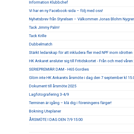
Information Klubbchef
Vi har en ny Facebook-sida – följ med oss!
Nyhetsbrev från Styrelsen – Välkommen Jonas Blohm Nygre
Tack Jimmy Palm!
Tack Krille
Dubbelmatch
Stärkt ledarskap för att inkludera fler med NPF inom idrotten
HK Ankaret ansluter sig till Fritidskortet - Från och med våren
SERIEPREMIÄR DAM - H65 Gordies
Glöm inte HK Ankarets årsmöte i dag den 7 september kl 15.0
Dokument till årsmöte 2025
Lagfotografering 3-4/9
Terminen är igång – klä dig i föreningens färger!
Bokning Uteplaner
ÅRSMÖTE I DAG DEN 7/9 15:00