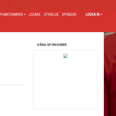
FUNKTIONÄRER
LEDARE
STYRELSE
SPONSOR
LOGGA IN
VÅRA SPONSORER