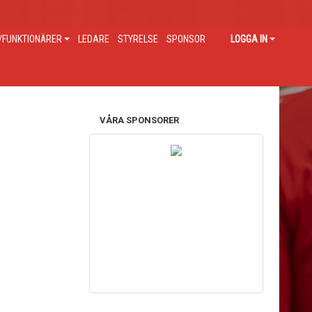
FUNKTIONÄRER
LEDARE
STYRELSE
SPONSOR
LOGGA IN
VÅRA SPONSORER