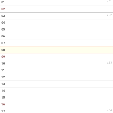
v.31
01
02
v.32
03
04
05
06
07
08
09
v.33
10
11
12
13
14
15
16
v.34
17