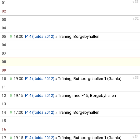
v.31
01
02
v.32
03
04
05
18:00
»
Träning, Borgebyhallen
F14 (födda 2012)
06
07
08
09
v.33
10
19:00
»
Träning, Rutsborgshallen 1 (Gamla)
F14 (födda 2012)
11
12
19:15
»
Träning med F15, Borgebyhallen
F14 (födda 2012)
13
14
17:00
»
Träning, Borgebyhallen
F14 (födda 2012)
15
16
v.34
17
19:15
»
Träning, Rutsborgshallen 1 (Gamla)
F14 (födda 2012)