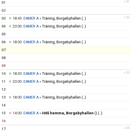
v.31
01
02
MATCHER
v.32
03
18:45
»
Träning, Borgebyhallen
(..)
DAMER A
04
20:00
»
Träning, Borgebyhallen
(..)
DAMER A
05
06
18:00
»
Träning, Borgebyhallen
(..)
DAMER A
07
08
09
v.33
10
18:30
»
Träning, Borgebyhallen
(..)
DAMER A
11
20:00
»
Träning, Borgebyhallen
(..)
DAMER A
12
13
18:00
»
Träning, Borgebyhallen
(..)
DAMER A
14
15
14:00
»
H65 hemma, Borgebyhallen
()
(..)
DAMER A
16
v.34
17