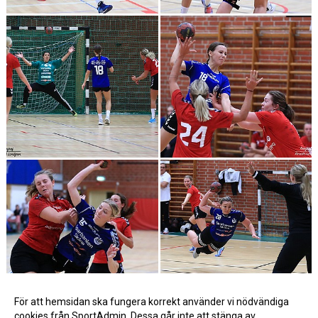
För att hemsidan ska fungera korrekt använder vi nödvändiga
cookies från SportAdmin. Dessa går inte att stänga av.