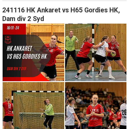
241116 HK Ankaret vs H65 Gordies HK,
Dam div 2 Syd