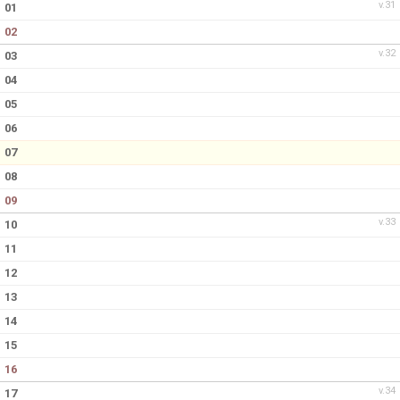
v.31
01
02
v.32
03
04
05
06
07
08
09
v.33
10
11
12
13
14
15
16
v.34
17