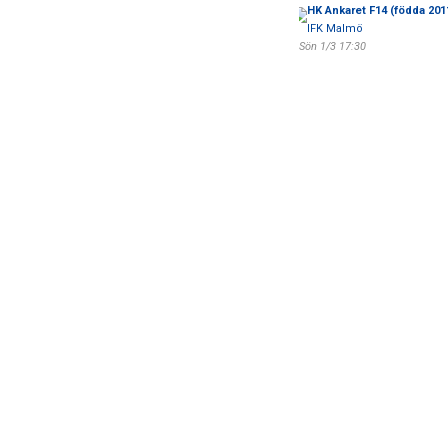
HK Ankaret F14 (födda 201
IFK Malmö
Sön 1/3 17:30