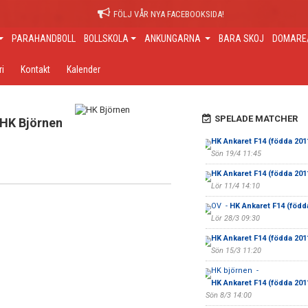
FÖLJ VÅR NYA FACEBOOKSIDA!
PARAHANDBOLL
BOLLSKOLA
ANKUNGARNA
BARA SKOJ
DOMARE/
ri
Kontakt
Kalender
SPELADE MATCHER
HK Björnen
HK Ankaret F14 (födda 201
Sön 19/4 11:45
HK Ankaret F14 (födda 201
Lör 11/4 14:10
OV -
HK Ankaret F14 (född
Lör 28/3 09:30
HK Ankaret F14 (födda 201
Sön 15/3 11:20
HK björnen -
HK Ankaret F14 (födda 201
Sön 8/3 14:00