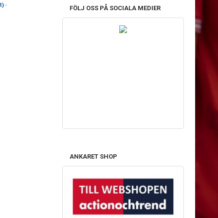
1)
-
FÖLJ OSS PÅ SOCIALA MEDIER
ANKARET SHOP