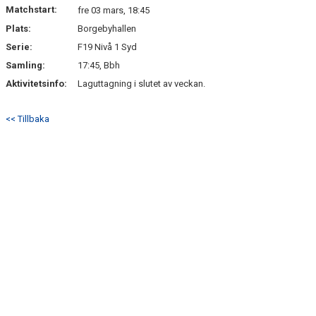
Matchstart:
fre 03 mars, 18:45
Plats:
Borgebyhallen
Serie:
F19 Nivå 1 Syd
Samling:
17:45, Bbh
Aktivitetsinfo:
Laguttagning i slutet av veckan.
<< Tillbaka