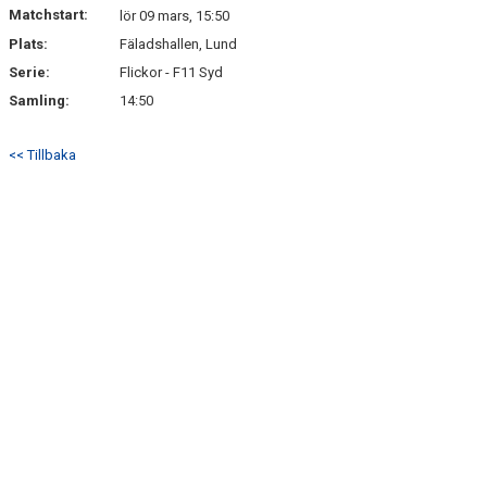
Matchstart:
lör 09 mars, 15:50
Plats:
Fäladshallen, Lund
Serie:
Flickor - F11 Syd
Samling:
14:50
<< Tillbaka