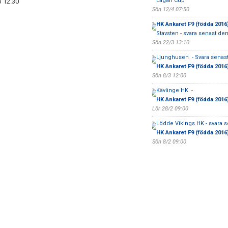
Lågan Cup
p 12.30
Sön 12/4 07:50
HK Ankaret F9 (födda 2016
Stavsten - svara senast den
Sön 22/3 13:10
Ljunghusen - Svara senast 
HK Ankaret F9 (födda 2016
Sön 8/3 12:00
Kävlinge HK -
HK Ankaret F9 (födda 2016
Lör 28/2 09:00
Lödde Vikings HK - svara s
HK Ankaret F9 (födda 2016
Sön 8/2 09:00