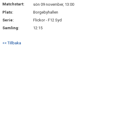
Matchstart:
sön 09 november, 13:00
Plats:
Borgebyhallen
Serie:
Flickor - F12 Syd
Samling:
12:15
<< Tillbaka