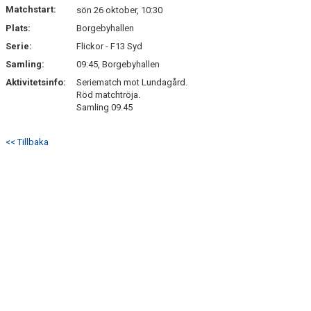
Matchstart:
sön 26 oktober, 10:30
Plats:
Borgebyhallen
Serie:
Flickor - F13 Syd
Samling:
09:45, Borgebyhallen
Aktivitetsinfo:
Seriematch mot Lundagård.
Röd matchtröja.
Samling 09.45
<< Tillbaka