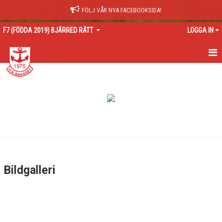
FÖLJ VÅR NYA FACEBOOKSIDA!
F7 (FÖDDA 2019) BJÄRRED RÄTT
LOGGA IN
HEM
NYHETER
KONTAKT
KALENDER
TRUPPEN
Bildgalleri
BILDGALLERI
DOKUMENT